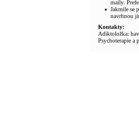
maily. Pref
Jakmile se 
navrhnou ji
Kontakty:
Adiktoložka: ha
Psychoterapie a