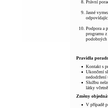
Právní pora
Jasné vymez
odpovídajíc
Podpora a 
programu z
podobných 
Pravidla porad
Kontakt s p
Ukončení sl
nedodržení
Službu nelz
látky včetně
Změny objedná
V případě 